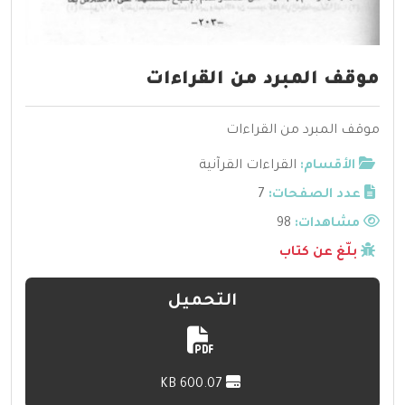
موقف المبرد من القراءات
موقف المبرد من القراءات
الأقسام:
القراءات القرآنية
عدد الصفحات:
7
مشاهدات:
98
بلّغ عن كتاب
التحميل
600.07 KB