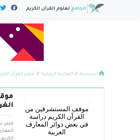
الرئيسية
المكتبة الرقمية
علوم القرآن الكري
موقف
الغر
فبين يد
المعار
الكريم،