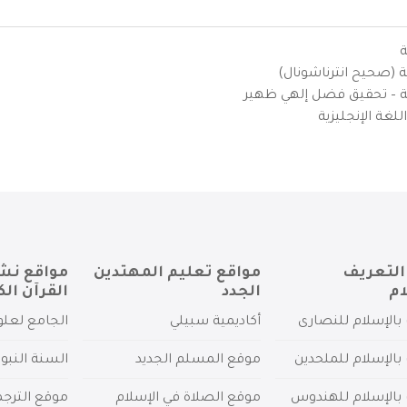
ة
ية (صحيح انترناشونال)
يزية – تحقيق فضل إلهي ظهير
لغة الإنجليزية
التعريف
مواقع تعليم المهتدين
مواقع نش
ام
الجدد
القرآن الك
بالإسلام للنصارى
أكاديمية سبيلي
الجامع لعلو
بالإسلام للملحدين
موقع المسلم الجديد
السنة النبو
 بالإسلام للهندوس
موقع الصلاة في الإسلام
موقع الترج