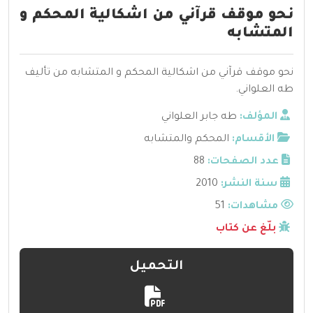
نحو موقف قرآني من اشكالية المحكم و
المتشابه
نحو موقف قرآني من اشكالية المحكم و المتشابه من تأليف
طه العلواني.
المؤلف:
طه جابر العلواني
الأقسام:
المحكم والمتشابه
عدد الصفحات:
88
سنة النشر:
2010
مشاهدات:
51
بلّغ عن كتاب
التحميل