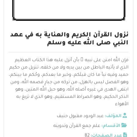
نزول القرآن الكريم والعناية به في عهد
النبي صلى الله عليه وسلم
فإن الله امتن على نبيه  بأن أنزل عليه هذا الكتاب العظيم
الذي لا يأتيه الباطل من بين يديه ولا من خلفه، تنزيل من حكيم
حميد وفيه نبأ ما كان قبلَكم، وخبر ما بعدكم، وحُكم ما بينكم،
وهو الفصل ليس بالهزل، من تركه من جبارٍ قصمه الله، ومن
ابتغى الهدى في غيره أضله الله، وهو حبل الله المتين، وهو
الذكر الحكيم، وهو الصراط المستقيم، وهو الذي لا تزيغ به
الأهواء
المؤلف:
عبد الودود مقبول حنيف
الأقسام:
علم جمع القرآن وتدوينه
عدد الصفحات:
82