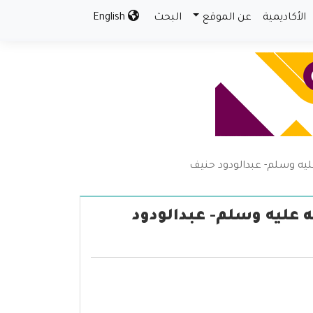
الأكاديمية
عن الموقع
البحث
English
عليه وسلم- عبدالودود حنيف
ه عليه وسلم- عبدالودود