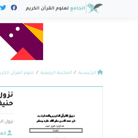
الرئيسية
المكتبة الرقمية
علوم القرآن الكري
نزول
حني
نزول ال
الم