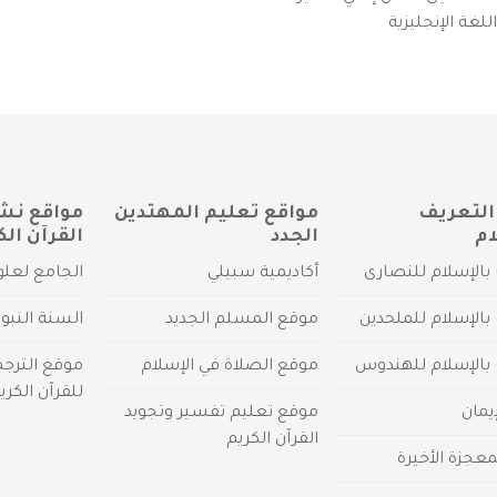
لغة الإنجليزية
التعريف
مواقع تعليم المهتدين
مواقع نش
ام
الجدد
القرآن الك
بالإسلام للنصارى
أكاديمية سبيلي
الجامع لعلو
بالإسلام للملحدين
موقع المسلم الجديد
السنة النبو
 بالإسلام للهندوس
موقع الصلاة في الإسلام
موقع الترج
للقرآن الكري
يمان
موقع تعليم تفسير وتجويد
القرآن الكريم
عجزة الأخيرة