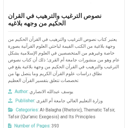
نصوص الترغيب والترهيب في القران
الحكيم من وجهه بلاغيه
يعتبر كتاب نصوص الترغيب والترهيب في القرآن الحكيم من
وجهة بلاغية من الكتب القيمة لباحثي العلوم القرآنية بصورة
خاصة وغيرهم من المتخصصين في العلوم الإسلامية بشكل
عام وهو من منشورات جامعة أم القرى؛ ذلك أن كتاب نصوص
الترغيب والترهيب في القرآن الحكيم من وجهة بلاغية يقع في
نطاق دراسات علوم القرآن الكريم وما يتصل بها من
تخصصات تتعلق بتفسير القرآن العظيم.
Author:
يوسف عبدالله الانصاري
Publisher:
وزارة التعليم العالي جامعة أم القرى
Categories:
Al-Balagha (Rhetoric)
,
Thematic Tafsir
,
Tafsir (Qur’anic Exegesis) and Its Principles
Number of Pages:
393