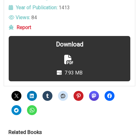
Year of Publication:
1413
Views:
84
Report
Download
7.93 MB
Related Books