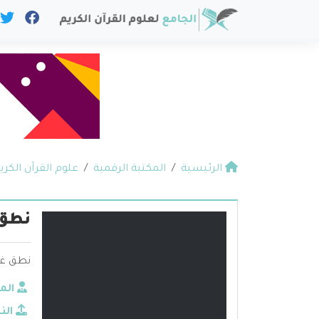
الرئيسية
المكتبة الرقمية
علوم القرآن الكري
نطق 
نطق غير
الم
الن