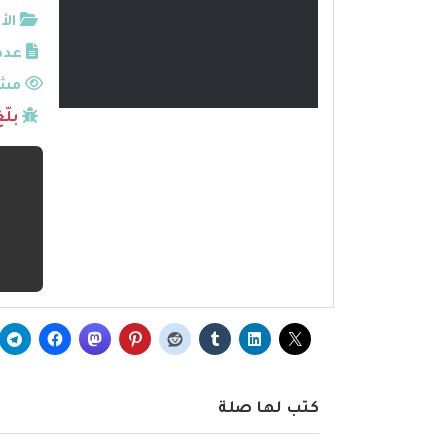
الأ
عدد
مشا
بلّ
كتب لها صلة