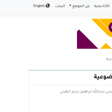
الأكاديمية
عن الموقع
البحث
English
عية
ضوعية
ي-عبدالله ابراهيم رحيم الهيتي