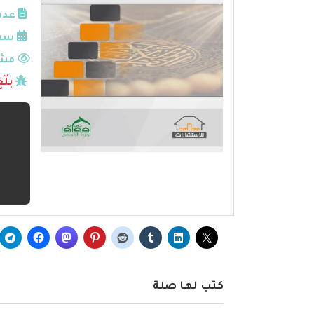
عدد
سنة
مشا
بلّ
كتب لها صلة