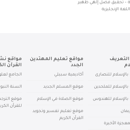
يزية – تحقيق فضل إلهي ظهير
لغة الإنجليزية
التعريف
مواقع تعليم المهتدين
مواقع نش
ام
الجدد
القرآن الك
بالإسلام للنصارى
أكاديمية سبيلي
الجامع لعلو
بالإسلام للملحدين
موقع المسلم الجديد
السنة النبو
 بالإسلام للهندوس
موقع الصلاة في الإسلام
موقع الترج
للقرآن الكري
يمان
موقع تعليم تفسير وتجويد
القرآن الكريم
عجزة الأخيرة