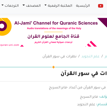
الرئيسية
المكتبة الرقمية
المصحف
الترجمات
م
علم التجويد
نظرات في سور القرآن
ت في سور القرآن
ي سور القرآن من أعداد -فايز السريح
ؤلف:
فايز السريح
قسام:
علم التجويد