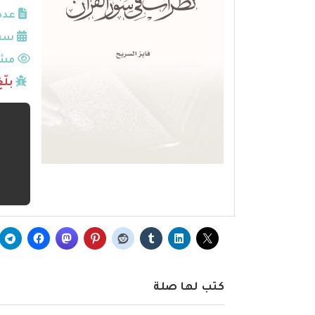
عدد
سنة
مشا
بلّ
كتب لها صلة