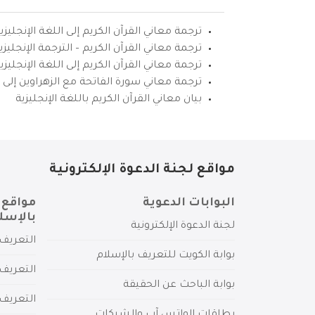
ترجمة معاني القرآن الكريم إلى اللغة الإنجليزي
ترجمة معاني القرآن الكريم – الترجمة الإنجليز
ترجمة معاني القرآن الكريم إلى اللغة الإنجل
ترجمة معاني سورة الفاتحة مع الزهراوين إلى ال
بيان معاني القرآن الكريم باللغة الإنجليزية
مواقع لجنة الدعوة الإلكترونية
البوابات الدعوية
مواقع 
بالإسل
لجنة الدعوة الإلكترونية
التعريف 
بوابة الكويت للتعريف بالإسلام
التعريف 
بوابة الباحث عن الحقيقة
التعريف