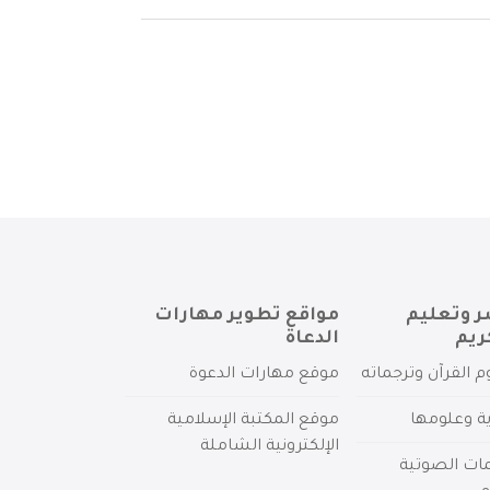
ر وتعليم
مواقع تطوير مهارات
ريم
الدعاة
م القرآن وترجماته
موقع مهارات الدعوة
ية وعلومها
موقع المكتبة الإسلامية
الإلكترونية الشاملة
مات الصوتية