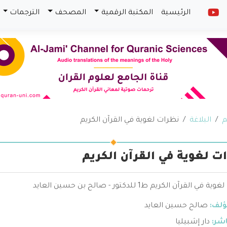
الرئيسية
المكتبة الرقمية
المصحف
الترجمات
م
البلاغة
نظرات لغوية في القرآن الكريم
ت لغوية في القرآن الكريم
ي القرآن الكريم ط1 للدكتور - صالح بن حسين العايد
ؤلف:
صالح حسين العايد
اشر:
دار إشبيليا