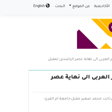
الأكاديمية
عن الموقع
البحث
English
عر العربى الى نهاية عصر الراشدين لمقبل
 العربى الى نهاية عصر
دين-ثابت محمد صغير مقبل-جامعة ام القرى-