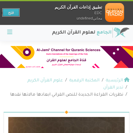
تطبيق إذاعات القرآن الكريم
فتح
EDC
مجانيundefined
الرئيسية
المكتبة الرقمية
علوم القرآن الكريم
تدبر القرآن
نظريات القراءة الجديدة للنص القراني ابعادها مالاتها نقدها