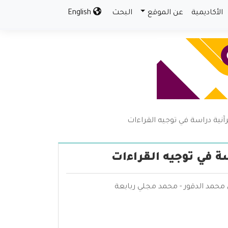
الأكاديمية
عن الموقع
البحث
English
رآنية دراسة في توجيه القراءات
سة في توجيه القراءات
ن محمد الدقور - محمد مجلي ربابعة