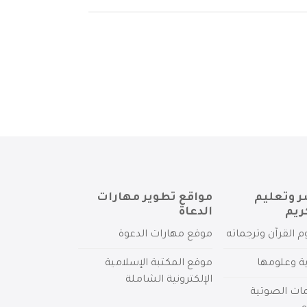
ر وتعليم
مواقع تطوير مهارات
ريم
الدعاة
م القرآن وترجماته
موقع مهارات الدعوة
ية وعلومها
موقع المكتبة الإسلامية
الإلكترونية الشاملة
مات الصوتية