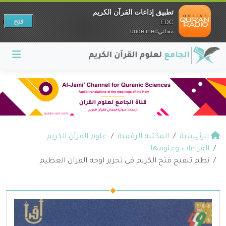
تطبيق إذاعات القرآن الكريم
فتح
EDC
مجانيundefined
الرئيسية
المكتبة الرقمية
علوم القرآن الكريم
القراءات وعلومها
نظم تنقيح فتح الكريم في تحرير اوجه القران العظيم