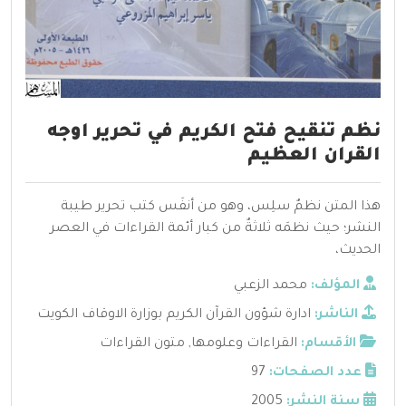
نظم تنقيح فتح الكريم في تحرير اوجه
القران العظيم
هذا المتن نظمٌ سلِس، وهو من أنفَس كتب تحرير طيبة
النشر؛ حيث نظمَه ثلاثةٌ من كبار أئمة القراءات في العصر
الحديث،
المؤلف:
محمد الزعبي
الناشر:
ادارة شؤون القرآن الكريم بوزارة الاوقاف الكويت
الأقسام:
القراءات وعلومها
,
متون القراءات
عدد الصفحات:
97
سنة النشر:
2005