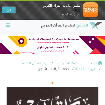
تطبيق إذاعات القرآن الكريم
فتح
EDC
مجانيundefined
الرئيسية
المكتبة الرقمية
علوم القرآن الكريم
التربية القرآنية
نفحات قرآنية-الشاوي