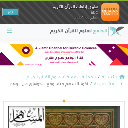
تطبيق إذاعات القرآن الكريم
فتح
EDC
مجانيundefined
الرئيسية
المكتبة الرقمية
علوم القرآن الكريم
اللغة العربية
نفوذ السهم فيما وقع للجوهري من الوهم