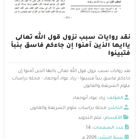
نقد روايات سبب نزول قول الله تعالى
ياايها الذين آمنوا إن جاءكم فاسق بنبأ
فتبينوا
نقد روايات سبب نزول قول الله تعالى ياايها الذين آمنوا إن
جاءكم فاسق بنبأ فتبينوا - زياد عواد أبوحماد - مجلة دراسات
علوم الشريعة والقانون
المؤلف:
زياد عواد أبوحماد
الناشر:
مجلة دراسات علوم الشريعة والقانون
الأقسام:
علم التجويد
عدد الصفحات:
14
سنة النشر:
2006 م