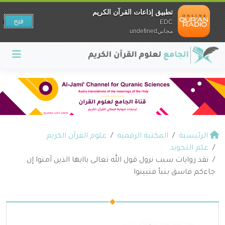
تطبيق إذاعات القرآن الكريم
فتح
EDC
مجانيundefined
الرئيسية
المكتبة الرقمية
علوم القرآن الكريم
علم التجويد
نقد روايات سبب نزول قول الله تعالى ياايها الذين آمنوا إن
جاءكم فاسق بنبأ فتبينوا