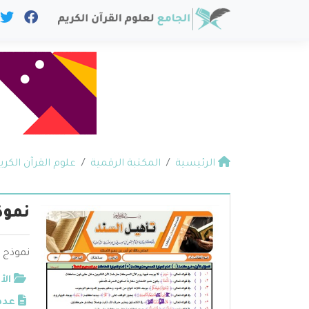
الرئيسية
المكتبة الرقمية
علوم القرآن الكري
نموذج 10 للامتحان النها
نموذج 10 للامتحان النهائي لتأهيل السند
الأ
عدد