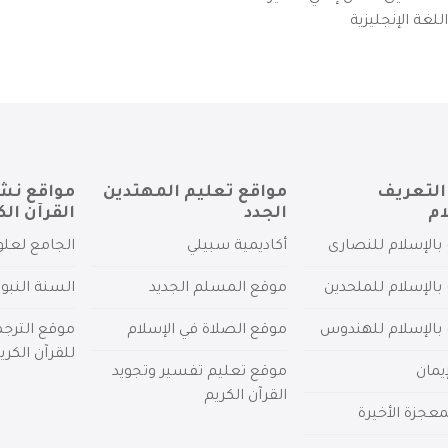
لغة الإنجليزية
التعريف
مواقع تعليم المهتدين
مواقع نش
ام
الجدد
القرآن الك
بالإسلام للنصارى
أكاديمية سبيلي
الجامع لعلو
بالإسلام للملحدين
موقع المسلم الجديد
السنة النبو
 بالإسلام للهندوس
موقع الصلاة في الإسلام
موقع الترج
للقرآن الكري
يمان
موقع تعليم تفسير وتجويد
القرآن الكريم
عجزة الأخيرة