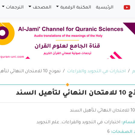
الرئيسية
المكتبة الرقمية
المصحف
الترجمات
م
اختبارات في التجويد والقراءات
نموذج 10 للامتحان النهائي لتأهيل السند
ئي لتأهيل السند
قسام:
اختبارات في التجويد والقراءات
,
علم التجويد
 الصفحات:
6