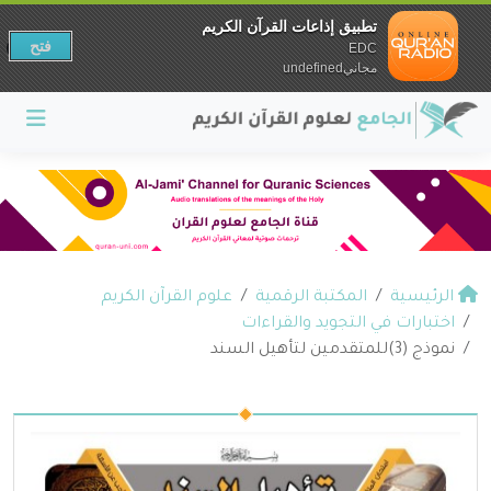
تطبيق إذاعات القرآن الكريم
فتح
EDC
مجانيundefined
الرئيسية
المكتبة الرقمية
علوم القرآن الكريم
اختبارات في التجويد والقراءات
نموذج (3)للمتقدمين لتأهيل السند