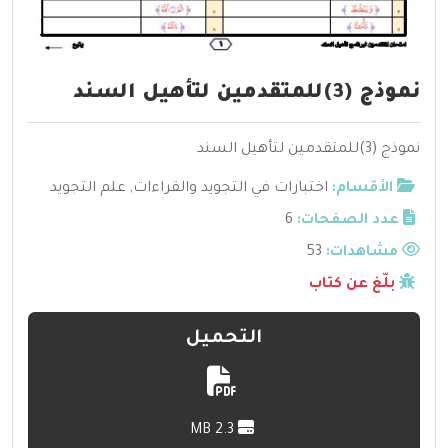
نموذج (3)للمتقدمين لتأهيل السند
نموذج (3)للمتقدمين لتأهيل السند
الأقسام:
اختبارات في التجويد والقراءات
,
علم التجويد
عدد الصفحات:
6
مشاهدات:
53
بلّغ عن كتاب
التحميل
2.3 MB