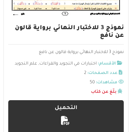
نموذج 3 للاختبار النهائي برواية قالون
عن نافع
نموذج 3 للاختبار النهائي برواية قالون عن نافع
الأقسام:
اختبارات في التجويد والقراءات
,
علم التجويد
عدد الصفحات:
2
مشاهدات:
50
بلّغ عن كتاب
التحميل