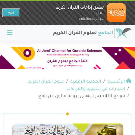
تطبيق إذاعات القرآن الكريم
فتح
EDC
مجانيundefined
الرئيسية
المكتبة الرقمية
علوم القرآن الكريم
اختبارات في التجويد والقراءات
نموذج 3 للاختبار النهائي برواية قالون عن نافع