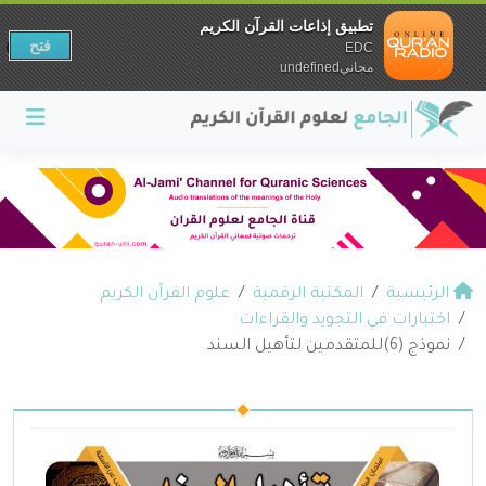
تطبيق إذاعات القرآن الكريم
فتح
EDC
مجانيundefined
الرئيسية
المكتبة الرقمية
علوم القرآن الكريم
اختبارات في التجويد والقراءات
نموذج (6)للمتقدمين لتأهيل السند