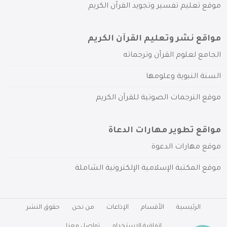
موقع تعليم تفسير وتجويد القرآن الكريم
مواقع نشر وتعليم القرآن الكريم
الجامع لعلوم القرآن وترجماته
السنة النبوية وعلومها
موقع الترجمات الصوتية للقرآن الكريم
مواقع تطوير مهارات الدعاة
موقع مهارات الدعوة
موقع المكتبة الإسلامية الإلكترونية الشاملة
الرئيسية
الأقسام
الإذاعات
من نحن
حقوق النشر
اتفاقية الاستخدام
تواصل معنا