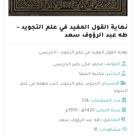
نهاية القول المفيد في علم التجويد –
طه عبد الرؤوف سعد
نهاية القول المفيد في علم التجويد - الجريسي
المؤلف:
محمد مكي نصر الجريسي
الناشر:
مكتبة الصفا
الأقسام:
التجويد
,
علم التجويد
,
كتب مهمة في علم
التجويد
عدد الصفحات:
334
سنة النشر:
1420هـ - 1999م
المحقق:
طه عبد الرؤوف سعد
مشاهدات:
91