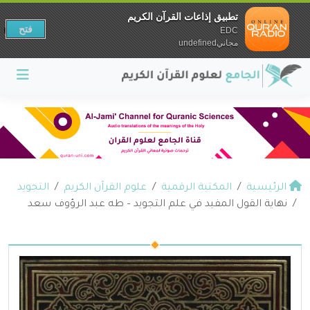
تطبيق إذاعات القرآن الكريم
فتح
EDC
مجانيundefined
الرئيسية
المكتبة الرقمية
علوم القرآن الكريم
التجويد
نهاية القول المفيد في علم التجويد – طه عبد الرؤوف سعد