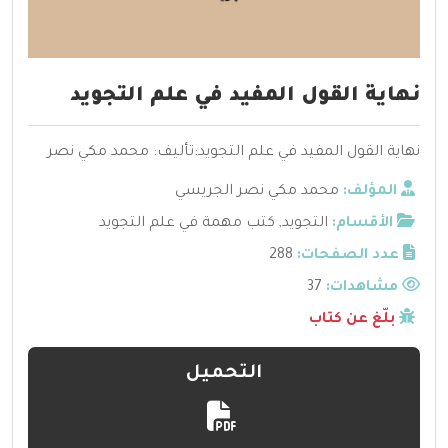
نهاية القول المفيد في علم التجويد
نهاية القول المفيد في علم التجويد:تأليف: محمد مكي نصر
المؤلف:
محمد مكي نصر الجريسي
الأقسام:
التجويد
,
كتب مهمة في علم التجويد
عدد الصفحات:
288
مشاهدات:
37
بلّغ عن كتاب
التحميل