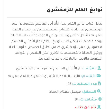
نوابغ الكلم للزمخشري
يدخل كتاب نوابغ الكلم لجار الله أبي القاسم محمود بن عمر
الزمخشري في دائرة اهتمام المتخصصين في مجال اللغة
العربية بشكل خاص والباحثين في الموضوعات ذات الصلة
بوجه عام؛ حيث يدخل كتاب نوابغ الكلم لجار الله أبي القاسم
محمود بن عمر الزمخشري ضمن نطاق تخصص علوم اللغة
ووثيق الصلة بالتخصصات الأخرى مثل الشعر، والقواعد
اللغوية، والأدب، والبلاغة، والآداب العربية.
المؤلف:
جار الله أبي القاسم محمود عمر الزمخشري
الأقسام:
الأدب
,
البلاغة
,
الشعر والشعراء
,
اللغة العربية
عدد الصفحات:
23
المحقق:
فيصل مفتاح الحداد
مشاهدات:
91
بلّغ عن كتاب