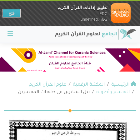
تطبيق إذاعات القرآن الكريم
فتح
EDC
مجانيundefined
الرئيسية
المكتبة الرقمية
علوم القرآن الكريم
التفسير وأصوله
نيل السائرين في طبقات المفسرين