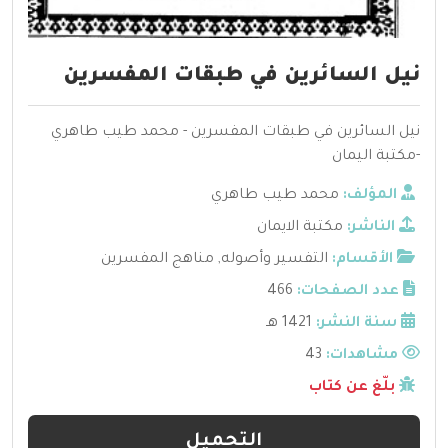
نيل السائرين في طبقات المفسرين
نيل السائرين في طبقات المفسرين - محمد طيب طاهري
-مكتبة اليمان
المؤلف:
محمد طيب طاهري
الناشر:
مكتبة الايمان
الأقسام:
التفسير وأصوله
,
مناهج المفسرين
عدد الصفحات:
466
سنة النشر:
1421 هـ
مشاهدات:
43
بلّغ عن كتاب
التحميل