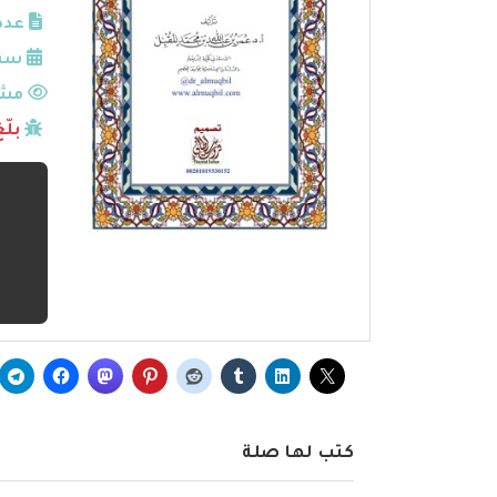
عدد
سنة
مشا
بلّ
كتب لها صلة