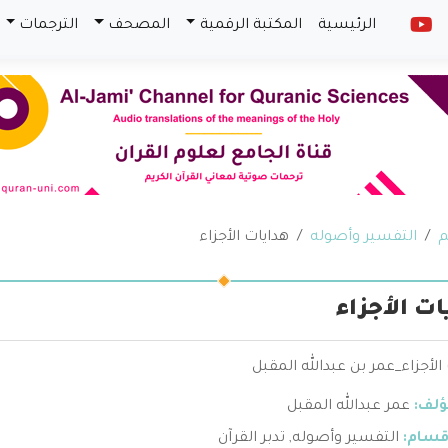
الرئيسية
المكتبة الرقمية
المصحف
الترجمات
م
التفسير وأصوله
هدايات الأجزاء
ات الأجزاء
الأجزاء_عمر بن عبدالله المقبل
ؤلف:
عمر عبدالله المقبل
قسام:
التفسير وأصوله
,
تدبر القرآن