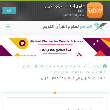
تطبيق إذاعات القرآن الكريم
فتح
EDC
مجانيundefined
الرئيسية
المكتبة الرقمية
علوم القرآن الكريم
المتشابهات لحفظ القرآن الكريم
هداية الحيران في متشابه ألفاظ القرآن