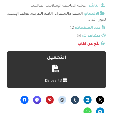
الناشر:
حولية الجامعة الإسلامية العالمية
الأقسام:
الشعر والشعراء
,
اللغة العربية
,
قواعد الإملاء
,
لحون الأداء
عدد الصفحات:
42
مشاهدات:
64
بلّغ عن كتاب
التحميل
532.43 KB