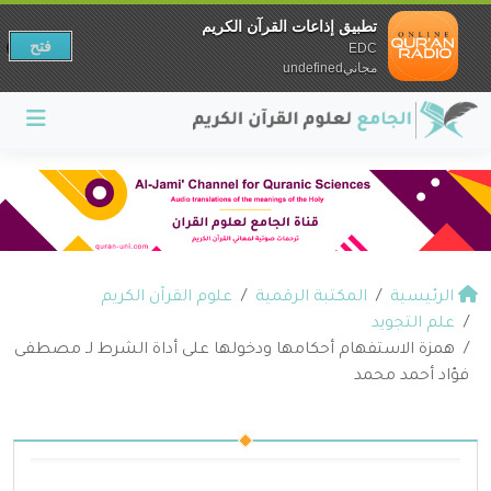
تطبيق إذاعات القرآن الكريم
فتح
EDC
مجانيundefined
الرئيسية
المكتبة الرقمية
علوم القرآن الكريم
علم التجويد
همزة الاستفهام أحكامها ودخولها على أداة الشرط لـ مصطفى
فؤاد أحمد محمد