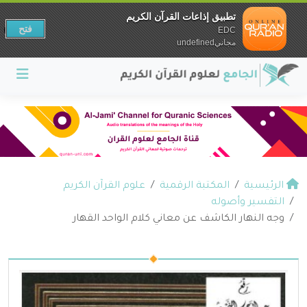
تطبيق إذاعات القرآن الكريم
فتح
EDC
مجانيundefined
الرئيسية
المكتبة الرقمية
علوم القرآن الكريم
التفسير وأصوله
وجه النهار الكاشف عن معاني كلام الواحد القهار