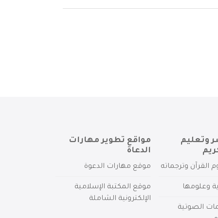
ر وتعليم
مواقع تطوير مهارات
ريم
الدعاة
م القرآن وترجماته
موقع مهارات الدعوة
ية وعلومها
موقع المكتبة الإسلامية
الإلكترونية الشاملة
مات الصوتية