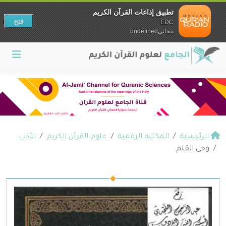
تطبيق إذاعات القرآن الكريم
فتح
EDC
مجانيundefined
الرئيسية
المكتبة الرقمية
علوم القرآن الكريم
الأدب
وحي القلم