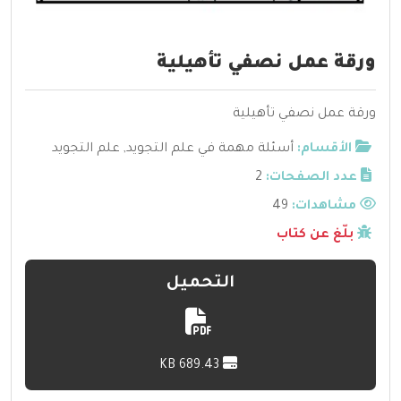
ورقة عمل نصفي تأهيلية
ورقة عمل نصفي تأهيلية
الأقسام:
أسئلة مهمة في علم التجويد
,
علم التجويد
عدد الصفحات:
2
مشاهدات:
49
بلّغ عن كتاب
التحميل
689.43 KB