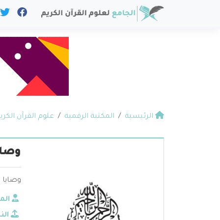
الرئيسية
المكتبة الرقمية
علوم القرآن الكري
وصاي
وصايا ا
الم
الن