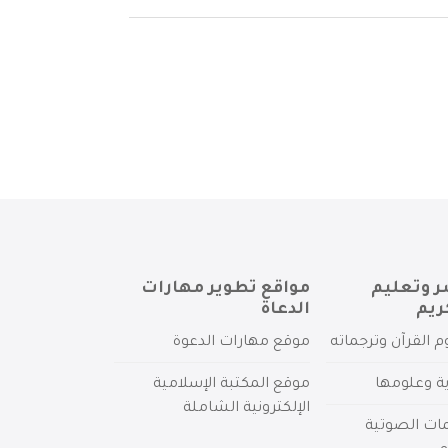
ر وتعليم
مواقع تطوير مهارات
ريم
الدعاة
م القرآن وترجماته
موقع مهارات الدعوة
ية وعلومها
موقع المكتبة الإسلامية
الإلكترونية الشاملة
مات الصوتية