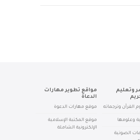
ر وتعليم
مواقع تطوير مهارات
ريم
الدعاة
م القرآن وترجماته
موقع مهارات الدعوة
ية وعلومها
موقع المكتبة الإسلامية
الإلكترونية الشاملة
مات الصوتية