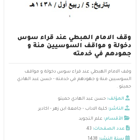
وقف الامام الهبطي عند قراء سوس
دخولة و مواقف السوسيين منة و
جهودهم في خدمته
وقف الامام الهبطي عند قراء سوس دخولة و مواقف
السوسيين منة و جهودهم في خدمته - حسن عبد الهادي
حميتو .
المؤلف:
حسن عبد الهادي حميتو
الناشر:
كلية الاداب - جامعة ابن زهر - اكادير
الأقسام:
علم التجويد
عدد الصفحات:
43
سنة النشر:
1438