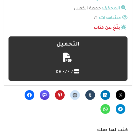
المحقق:
جمعة الكعبي
مشاهدات:
71
بلّغ عن كتاب
التحميل
377.2 KB
كتب لها صلة