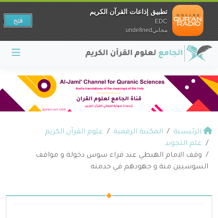
تطبيق إذاعات القرآن الكريم
فتح
EDC
مجانيundefined
الرئيسية
المكتبة الرقمية
علوم القرآن الكريم
علم التجويد
وقف الامام الهبطي عند قراء سوس دخولة و مواقف
السوسيين منة و جهودهم في خدمته