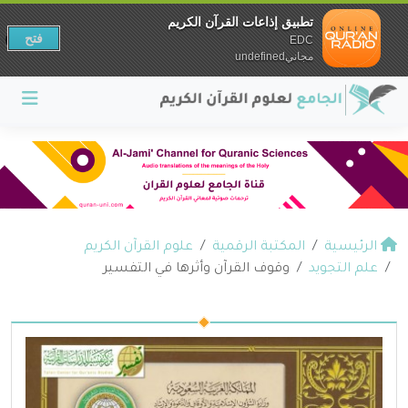
تطبيق إذاعات القرآن الكريم
فتح
EDC
مجانيundefined
الرئيسية
المكتبة الرقمية
علوم القرآن الكريم
علم التجويد
وقوف القرآن وأثرها في التفسير