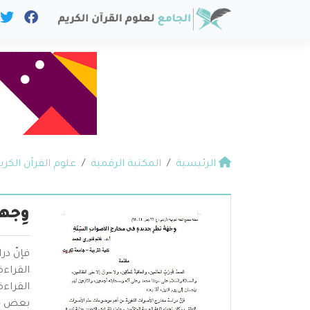
الرئيسية
المكتبة الرقمية
علوم القرآن الكري
وِجه
فإنّ در
القراءة
القراءة
بعض جوا