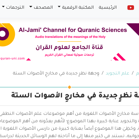
الرئيسية
المكتبة الرقمية
المصحف
الترجمات
م
علم التجويد
وِجهة نظرٍ جديدة في مخارجِ الأصوات الستة
ة نظرٍ جديدة في مخارجِ الأصوات الستة
اسة مخارج الأصوات اللغوية من أهم موضوعات علم الأصوات النطقي، و
 والتجويد عناية كبيرة بهذا الموضوع؛ لأنّهم يعدّونه من أهم الموضو
، وحَظِيَ هذا الموضوع أيضاً بعناية كبيرة من دارسي الأصوات اللغوي
نبه، تستند في كثير منها إلى ما أتاحته لهم الوسائل الحديثة لدراس