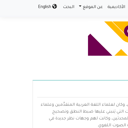
الأكاديمية
عن الموقع
البحث
English
كان لعلماء اللغة العربية المتقدِّمين وعلماء
عات التي يَنبني عليها ضبط النطق وتصحيح
ة المحدثين، وكانت لهم وجهات نظر جديدة في
ة الصوت اللغوي.