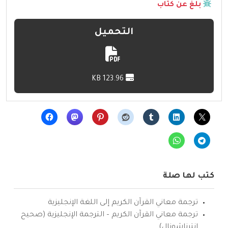
بلّغ عن كتاب
التحميل
123.96 KB
كتب لها صلة
ترجمة معاني القرآن الكريم إلى اللغة الإنجليزية
ترجمة معاني القرآن الكريم – الترجمة الإنجليزية (صحيح
انترناشونال)