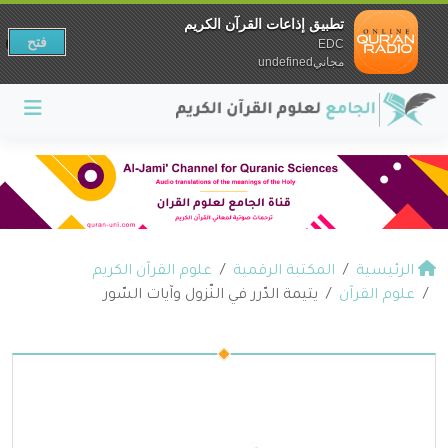
تطبيق إذاعات القرآن الكريم
فتح
EDC
مجانيundefined
الرئيسية
المكتبة الرقمية
علوم القرآن الكريم
علوم القرآن
يتيمة الدّرر في النّزول وآيات السّور