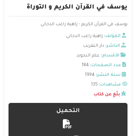
يوسف في القرآن الكريم و التوراة
يوسف في القرآن الكريم - زاهية راغب الدجاني
المؤلف:
زاهية راغب الدجاني
الناشر:
دار التقريب
الأقسام:
علم التجويد
عدد الصفحات:
184
سنة النشر:
1994
مشاهدات:
135
بلّغ عن كتاب
التحميل