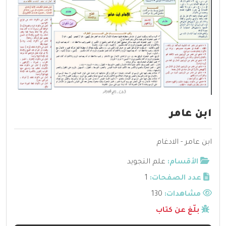
⁨ابن عامر
⁨ابن عامر - الادغام
الأقسام:
علم التجويد
عدد الصفحات:
1
مشاهدات:
130
بلّغ عن كتاب