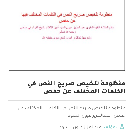
ﻣﻨﻈﻮﻣﺔ ﺗﻠﺨﻴﺺ ﺻﺮﻳﺢ اﻟﻨﺺ ﻓﻲ
اﻟﻜﻠﻤﺎت اﻟﻤﺨﺘﻠﻒ ﻋﻦ حفص
ﻣﻨﻈﻮﻣﺔ ﺗﻠﺨﻴﺺ ﺻﺮﻳﺢ اﻟﻨﺺ ﻓﻲ اﻟﻜﻠﻤﺎت اﻟﻤﺨﺘﻠﻒ ﻋﻦ
حفص - عبدالعزيز عيون السود
المؤلف:
عبدالعزيز عيون السود