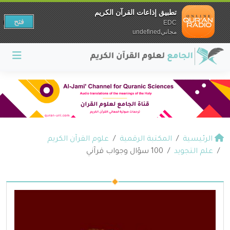
تطبيق إذاعات القرآن الكريم
فتح
EDC
مجانيundefined
الرئيسية
المكتبة الرقمية
علوم القرآن الكريم
علم التجويد
100 سؤال وجواب قرآني