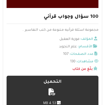
100 سؤال وجواب قرآني
مجموعة اسئلة قرآنيه متنوعة من كتب التفاسير ..
المؤلف:
فوزية العقيل
الأقسام:
علم التجويد
عدد الصفحات:
107
مشاهدات:
130
بلّغ عن كتاب
التحميل
4.53 MB