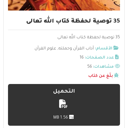
35 توصية لحفظة كتاب الله تعالى
35 توصية لحفظة كتاب الله تعالى
الأقسام:
آداب القرآن وحملته
,
علوم القرآن
عدد الصفحات:
16
مشاهدات:
56
بلّغ عن كتاب
التحميل
1.56 MB