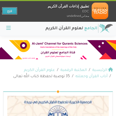
تطبيق إذاعات القرآن الكريم
فتح
EDC
مجانيundefined
الرئيسية
المكتبة الرقمية
علوم القرآن الكريم
آداب القرآن وحملته
35 توصية لحفظة كتاب الله تعالى