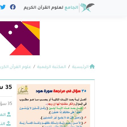
الرئيسية
المكتبة الرقمية
علوم القرآن الكري
35 سؤال في مراجعة سورة هود
35 سؤال في مراجعة سورة هود - ادمن التبيان
الم
الن