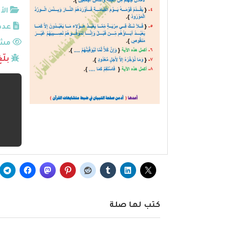
الأ
عدد
مشا
بلّ
كتب لها صلة