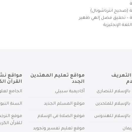
ة
ية (صحيح انترناشونال)
يزية – تحقيق فضل إلهي ظهير
لغة الإنجليزية
التعريف
مواقع تعليم المهتدين
مواقع نش
ام
الجدد
القرآن الك
بالإسلام للنصارى
أكاديمية سبيلي
الجامع لعلو
بالإسلام للملحدين
موقع المسلم الجديد
السنة النبو
 بالإسلام للهندوس
موقع الصلاة في الإسلام
موقع الترج
للقرآن الكري
يمان
موقع تعليم تفسير وتجويد