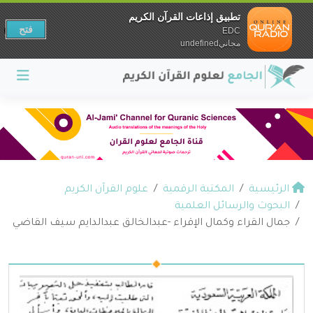
تطبيق إذاعات القرآن الكريم
فتح
EDC
مجانيundefined
الرئيسية
المكتبة الرقمية
علوم القرآن الكريم
البحوث والرسائل العلمية
جمال القراء وكمال الإقراء -عبدالخالق عبدالدايم سيف القاضي