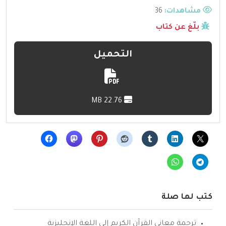
مشاهدات:
36
بلّغ عن كتاب
التحميل
22.76 MB
كتب لها صلة
ترجمة معاني القرآن الكريم إلى اللغة الإنجليزية