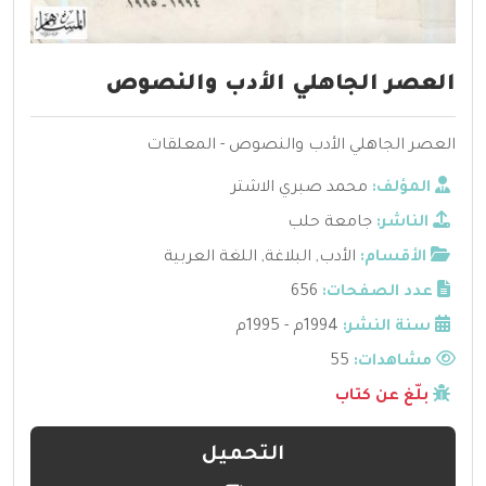
العصر الجاهلي الأدب والنصوص
العصر الجاهلي الأدب والنصوص - المعلقات
المؤلف:
محمد صبري الاشتر
الناشر:
جامعة حلب
الأقسام:
الأدب
,
البلاغة
,
اللغة العربية
عدد الصفحات:
656
سنة النشر:
1994م - 1995م
مشاهدات:
55
بلّغ عن كتاب
التحميل